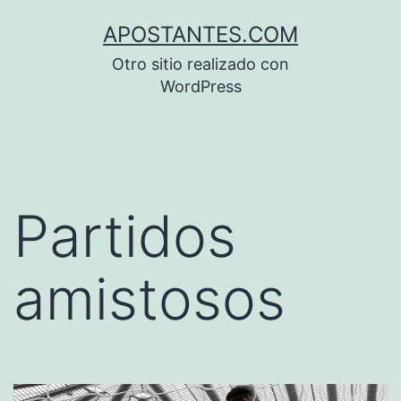
Saltar
APOSTANTES.COM
al
Otro sitio realizado con
contenido
WordPress
Partidos
amistosos