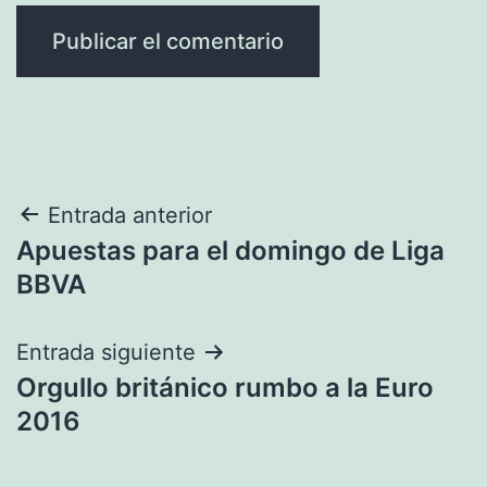
Navegación
Entrada anterior
Apuestas para el domingo de Liga
de
BBVA
entradas
Entrada siguiente
Orgullo británico rumbo a la Euro
2016