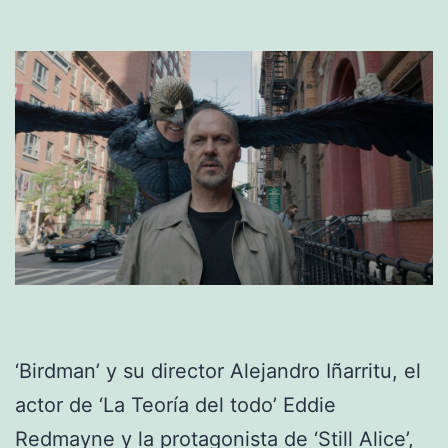
‘Birdman’ y su director Alejandro Iñarritu, el
actor de ‘La Teoría del todo’ Eddie
Redmayne y la protagonista de ‘Still Alice’,