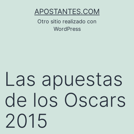
Saltar
APOSTANTES.COM
al
Otro sitio realizado con
contenido
WordPress
Las apuestas
de los Oscars
2015