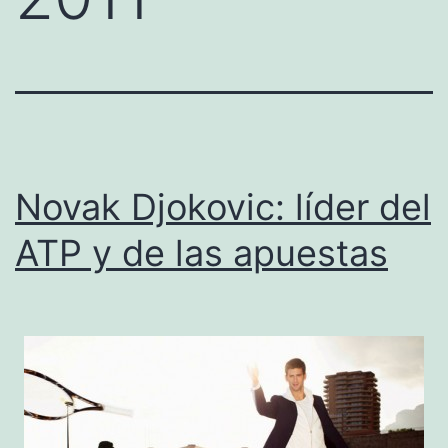
Novak Djokovic: líder del
ATP y de las apuestas