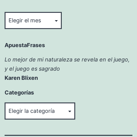
Bitácora
ApuestaFrases
Lo mejor de mi naturaleza se revela en el juego,
y el juego es sagrado
Karen Blixen
Categorías
Categorías