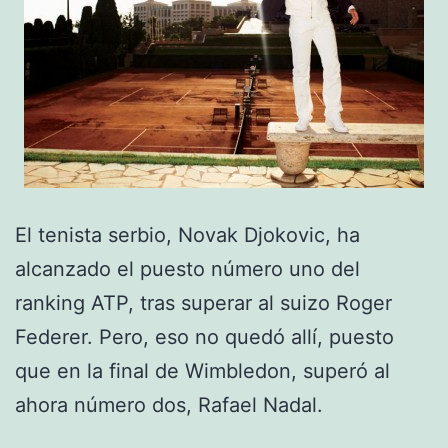
El tenista serbio, Novak Djokovic, ha
alcanzado el puesto número uno del
ranking ATP, tras superar al suizo Roger
Federer. Pero, eso no quedó allí, puesto
que en la final de Wimbledon, superó al
ahora número dos, Rafael Nadal.