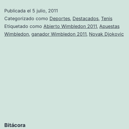
Publicada el
5 julio, 2011
Categorizado como
Deportes
,
Destacados
,
Tenis
Etiquetado como
Abierto Wimbledon 2011
,
Apuestas
Wimbledon
,
ganador Wimbledon 2011
,
Novak Djokovic
Bitácora