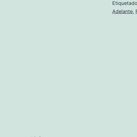
Etiqueta
Adelante
,