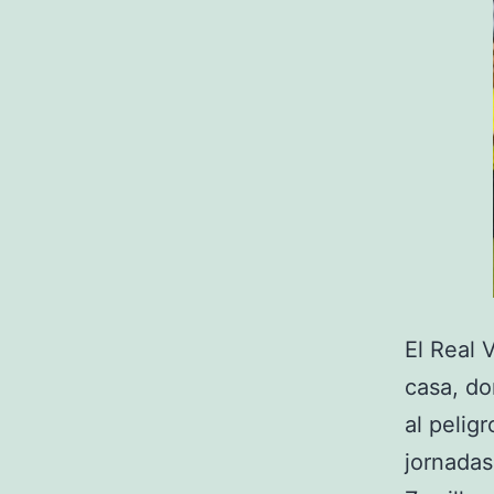
El Real 
casa, do
al pelig
jornadas