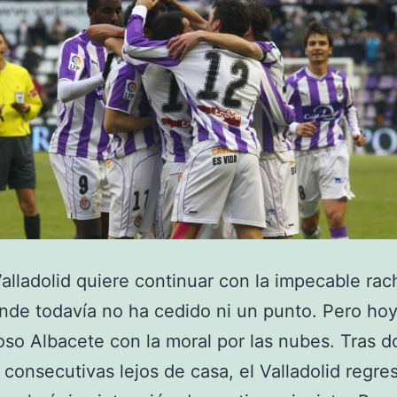
Valladolid quiere continuar con la impecable rac
nde todavía no ha cedido ni un punto. Pero hoy
roso Albacete con la moral por las nubes. Tras d
 consecutivas lejos de casa, el Valladolid regre