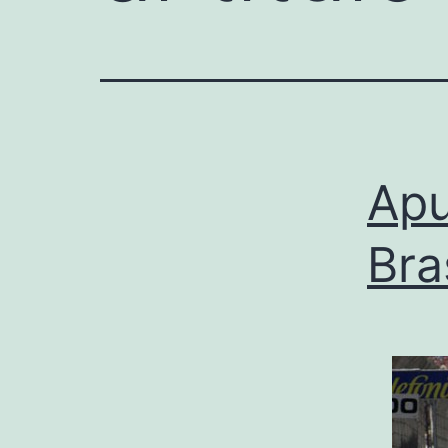
Apu
Bra