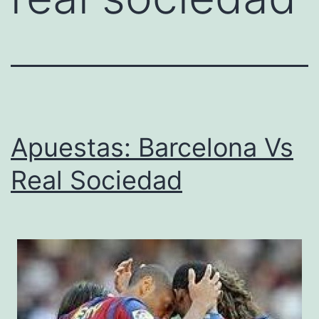
Apuestas: Barcelona Vs
Real Sociedad