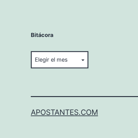
Bitácora
Bitácora
APOSTANTES.COM