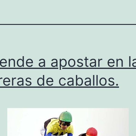
ende a apostar en l
reras de caballos.