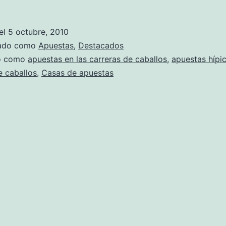
a
apostar
el
5 octubre, 2010
en
zado como
Apuestas
,
Destacados
las
do como
apuestas en las carreras de caballos
,
apuestas hípi
e caballos
,
Casas de apuestas
carreras
de
caballos.