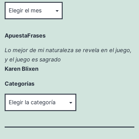
ApuestaFrases
Lo mejor de mi naturaleza se revela en el juego,
y el juego es sagrado
Karen Blixen
Categorías
Categorías