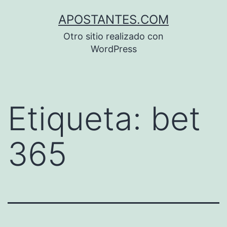
Saltar
APOSTANTES.COM
al
Otro sitio realizado con
contenido
WordPress
Etiqueta:
bet
365