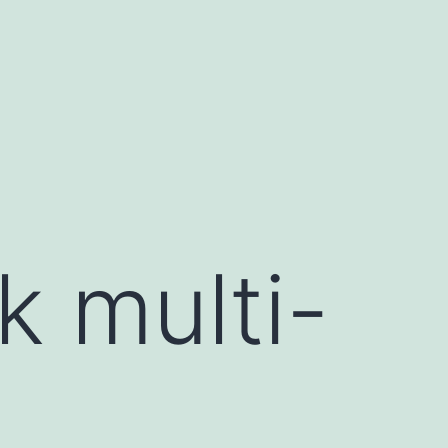
k multi-