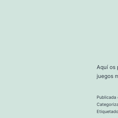
Aquí os 
juegos m
Publicada 
Categori
Etiqueta