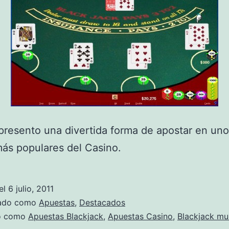
presento una divertida forma de apostar en uno
ás populares del Casino.
el
6 julio, 2011
zado como
Apuestas
,
Destacados
do como
Apuestas Blackjack
,
Apuestas Casino
,
Blackjack mu