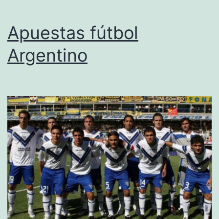
Apuestas fútbol
Argentino