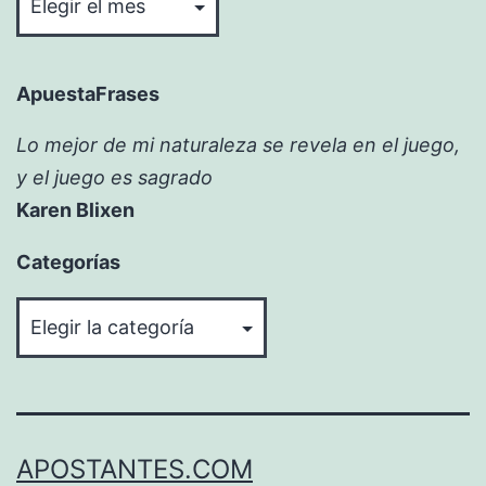
ApuestaFrases
Lo mejor de mi naturaleza se revela en el juego,
y el juego es sagrado
Karen Blixen
Categorías
Categorías
APOSTANTES.COM