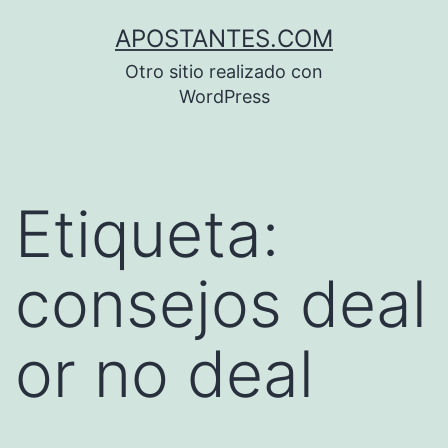
Saltar
APOSTANTES.COM
al
Otro sitio realizado con
contenido
WordPress
Etiqueta:
consejos deal
or no deal