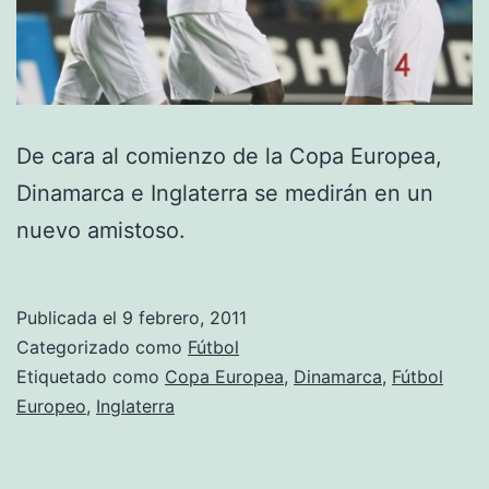
De cara al comienzo de la Copa Europea,
Dinamarca e Inglaterra se medirán en un
nuevo amistoso.
Publicada el
9 febrero, 2011
Categorizado como
Fútbol
Etiquetado como
Copa Europea
,
Dinamarca
,
Fútbol
Europeo
,
Inglaterra