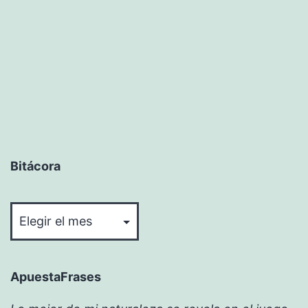
Bitácora
Bitácora
ApuestaFrases