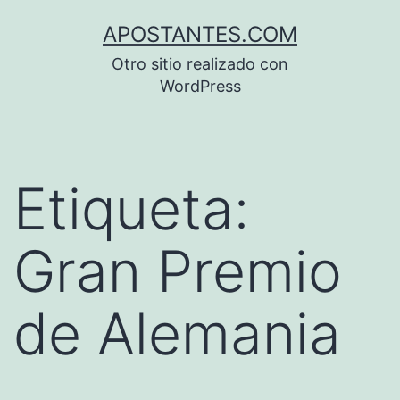
Saltar
APOSTANTES.COM
al
Otro sitio realizado con
contenido
WordPress
Etiqueta:
Gran Premio
de Alemania