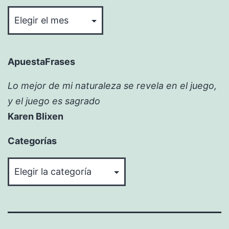
Bitácora
ApuestaFrases
Lo mejor de mi naturaleza se revela en el juego,
y el juego es sagrado
Karen Blixen
Categorías
Categorías