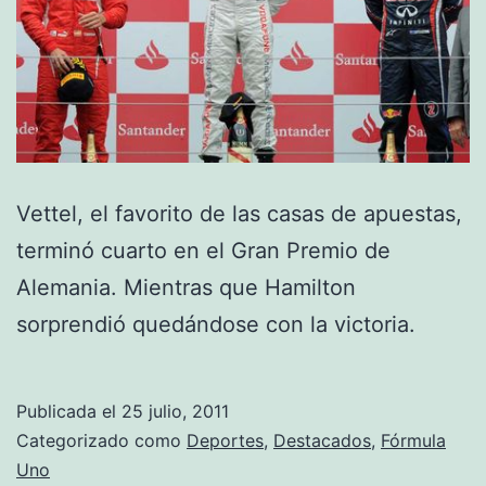
Vettel, el favorito de las casas de apuestas,
terminó cuarto en el Gran Premio de
Alemania. Mientras que Hamilton
sorprendió quedándose con la victoria.
Publicada el
25 julio, 2011
Categorizado como
Deportes
,
Destacados
,
Fórmula
Uno