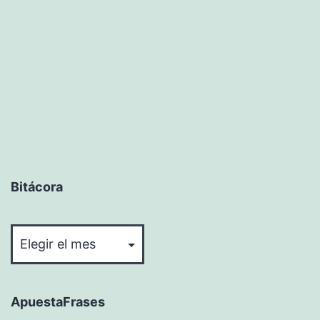
Bitácora
Bitácora
ApuestaFrases