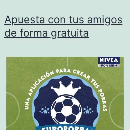
Apuesta con tus amigos
de forma gratuita