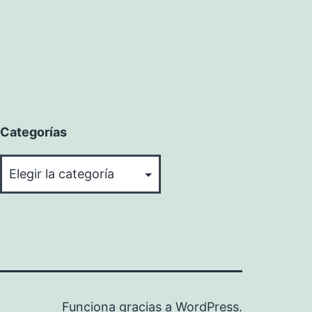
Categorías
Categorías
Funciona gracias a
WordPress
.