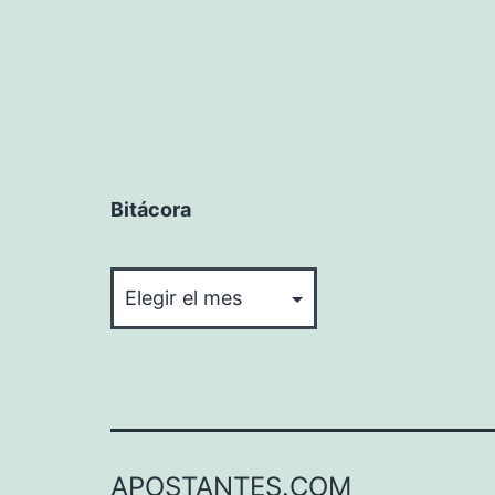
Bitácora
Bitácora
APOSTANTES.COM