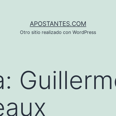
APOSTANTES.COM
Otro sitio realizado con WordPress
a:
Guiller
eaux