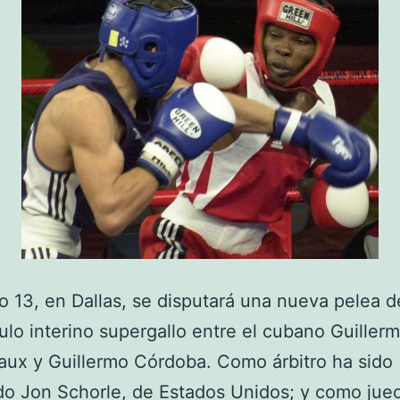
o 13, en Dallas, se disputará una nueva pelea 
ítulo interino supergallo entre el cubano Guiller
ux y Guillermo Córdoba. Como árbitro ha sido
o Jon Schorle, de Estados Unidos; y como juec