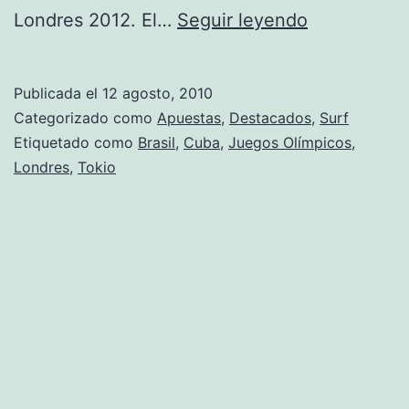
Cuba
Londres 2012. El…
Seguir leyendo
participará
con
Publicada el
12 agosto, 2010
sus
Categorizado como
Apuestas
,
Destacados
,
Surf
mejores
Etiquetado como
Brasil
,
Cuba
,
Juegos Olímpicos
,
Londres
,
Tokio
figuras
en
el
Mundial
de
Judo
de
Japón