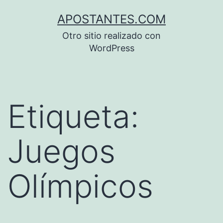
Saltar
APOSTANTES.COM
al
Otro sitio realizado con
contenido
WordPress
Etiqueta:
Juegos
Olímpicos