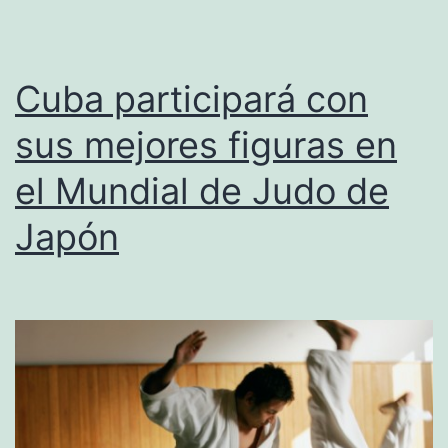
atletismo
Cuba participará con
sus mejores figuras en
el Mundial de Judo de
Japón