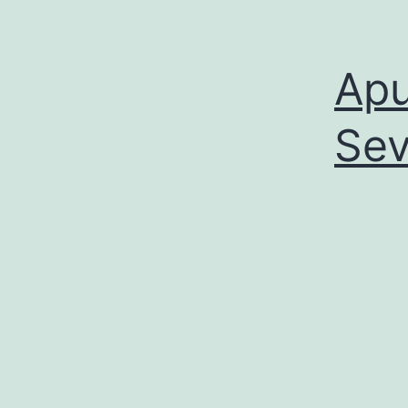
Apu
Sev