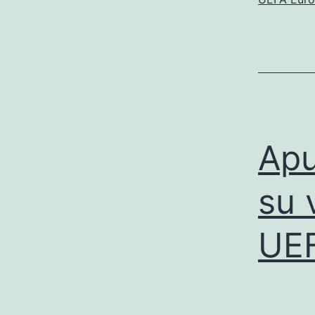
Apu
su 
UEF