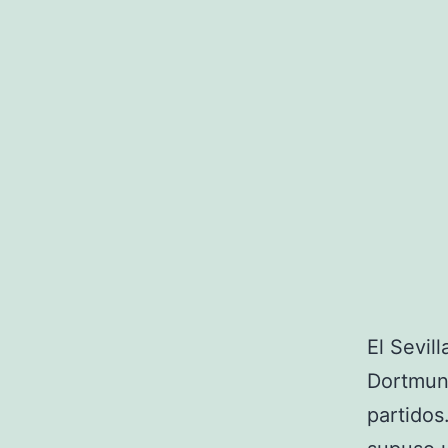
El Sevil
Dortmund
partidos