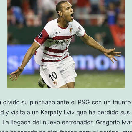
la olvidó su pinchazo ante el PSG con un triunfo
 y visita a un Karpaty Lviv que ha perdido sus
. La llegada del nuevo entrenador, Gregorio Ma