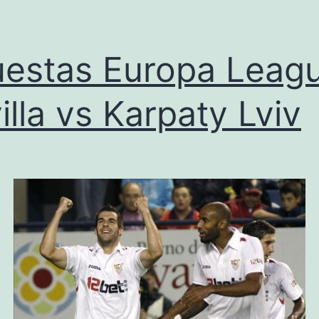
estas Europa Leagu
illa vs Karpaty Lviv