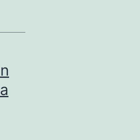
Karpaty
Lviv
en
la