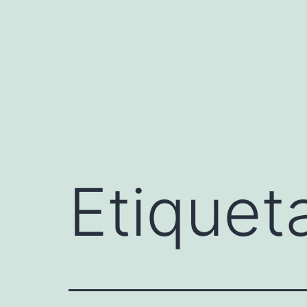
Saltar
al
contenido
Etiquet