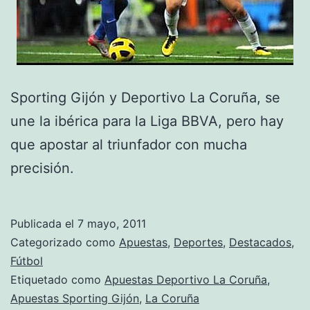
Sporting Gijón y Deportivo La Coruña, se
une la ibérica para la Liga BBVA, pero hay
que apostar al triunfador con mucha
precisión.
Publicada el
7 mayo, 2011
Categorizado como
Apuestas
,
Deportes
,
Destacados
,
Fútbol
Etiquetado como
Apuestas Deportivo La Coruña
,
Apuestas Sporting Gijón
,
La Coruña