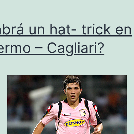
brá un hat- trick en
ermo – Cagliari?