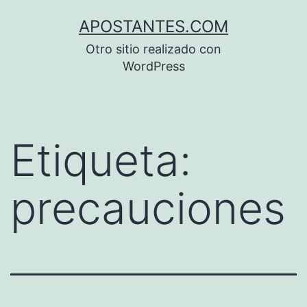
Saltar
APOSTANTES.COM
al
Otro sitio realizado con
contenido
WordPress
Etiqueta:
precauciones