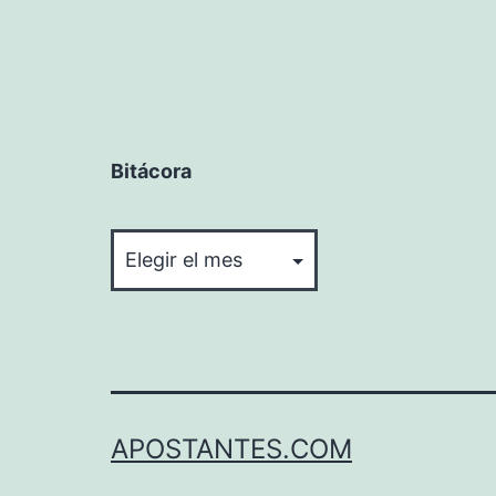
Bitácora
Bitácora
APOSTANTES.COM