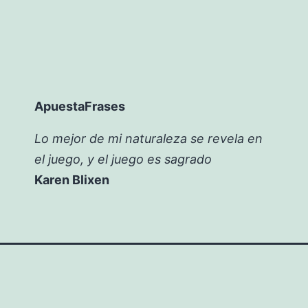
ApuestaFrases
Lo mejor de mi naturaleza se revela en
el juego, y el juego es sagrado
Karen Blixen