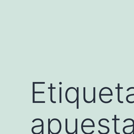
Saltar
al
contenido
Etiquet
apuesta