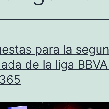
estas para la segu
nada de la liga BBVA
t365