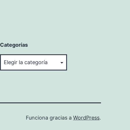
Categorías
Categorías
Funciona gracias a
WordPress
.