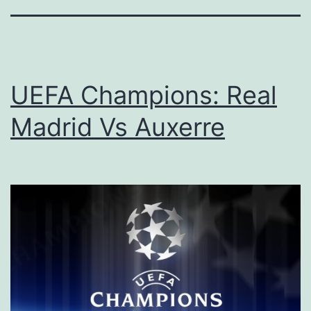
UEFA Champions: Real
Madrid Vs Auxerre