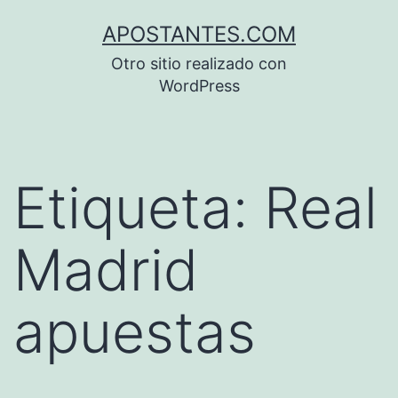
Saltar
APOSTANTES.COM
al
Otro sitio realizado con
contenido
WordPress
Etiqueta:
Real
Madrid
apuestas