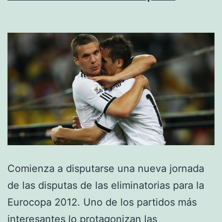
Comienza a disputarse una nueva jornada
de las disputas de las eliminatorias para la
Eurocopa 2012. Uno de los partidos más
interesantes lo protagonizan las