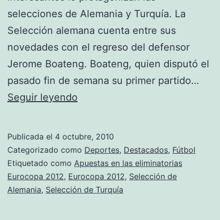
selecciones de Alemania y Turquía. La
Selección alemana cuenta entre sus
novedades con el regreso del defensor
Jerome Boateng. Boateng, quien disputó el
pasado fin de semana su primer partido…
Apuestas
Seguir leyendo
Eliminatoria
Eurocopa
Publicada el
4 octubre, 2010
2012:
Categorizado como
Deportes
,
Destacados
,
Fútbol
Alemania
Etiquetado como
Apuestas en las eliminatorias
Eurocopa 2012
,
Eurocopa 2012
,
Selección de
vs
Alemania
,
Selección de Turquía
Turquía