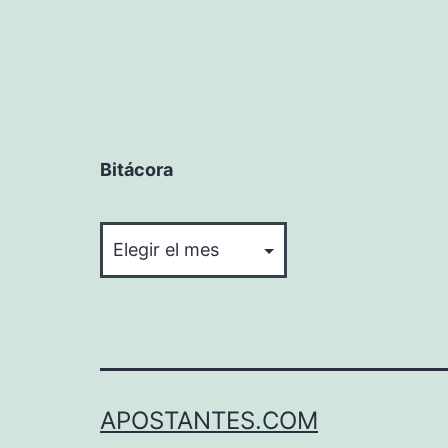
Bitácora
Bitácora
APOSTANTES.COM