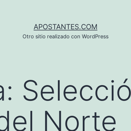
APOSTANTES.COM
Otro sitio realizado con WordPress
a:
Selecci
 del Norte