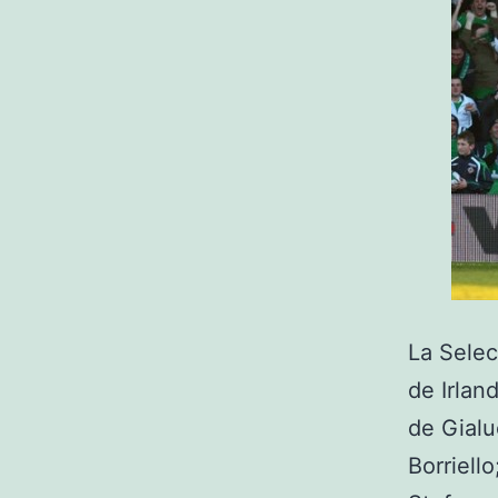
La Selec
de Irland
de Gialu
Borriell