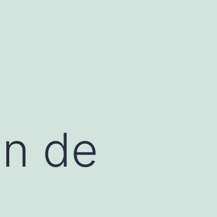
ón de