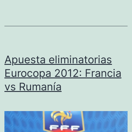
Apuesta eliminatorias
Eurocopa 2012: Francia
vs Rumanía