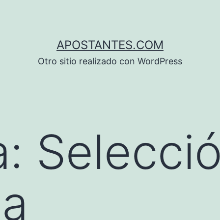
APOSTANTES.COM
Otro sitio realizado con WordPress
a:
Selecci
la