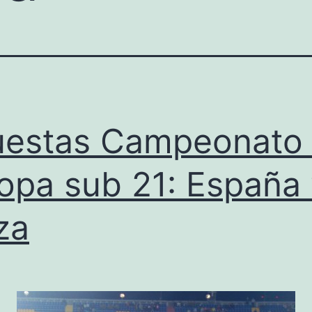
estas Campeonato
opa sub 21: España
za