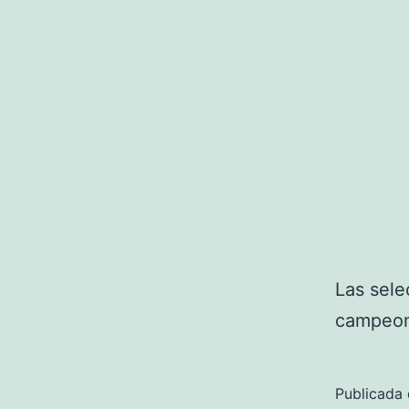
Las sele
campeon
Publicada 