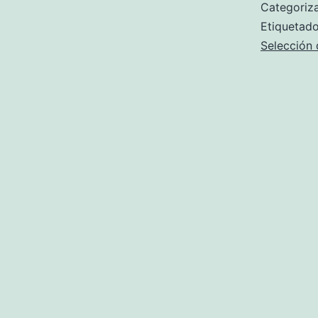
Categori
Etiqueta
Selección 