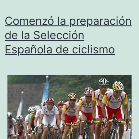
Comenzó la preparación
de la Selección
Española de ciclismo