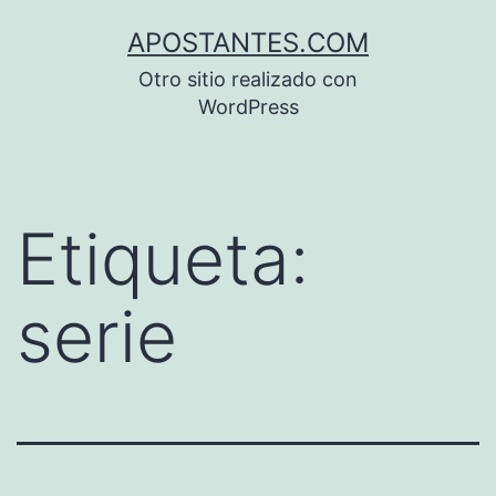
Saltar
APOSTANTES.COM
al
Otro sitio realizado con
contenido
WordPress
Etiqueta:
serie