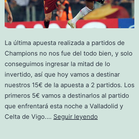
La última apuesta realizada a partidos de
Champions no nos fue del todo bien, y solo
conseguimos ingresar la mitad de lo
invertido, así que hoy vamos a destinar
nuestros 15€ de la apuesta a 2 partidos. Los
primeros 5€ vamos a destinarlos al partido
que enfrentará esta noche a Valladolid y
La
Celta de Vigo.…
Seguir leyendo
apuesta
del