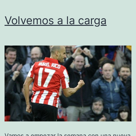
Volvemos a la carga
Vamos a empezar la semana con una nueva