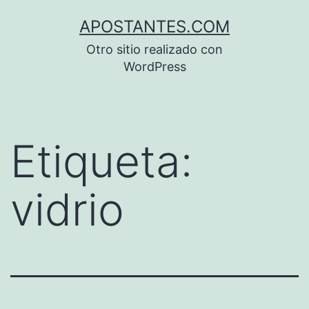
Saltar
APOSTANTES.COM
al
Otro sitio realizado con
contenido
WordPress
Etiqueta:
vidrio