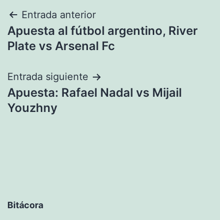
Navegación
Entrada anterior
Apuesta al fútbol argentino, River
de
Plate vs Arsenal Fc
entradas
Entrada siguiente
Apuesta: Rafael Nadal vs Mijail
Youzhny
Bitácora