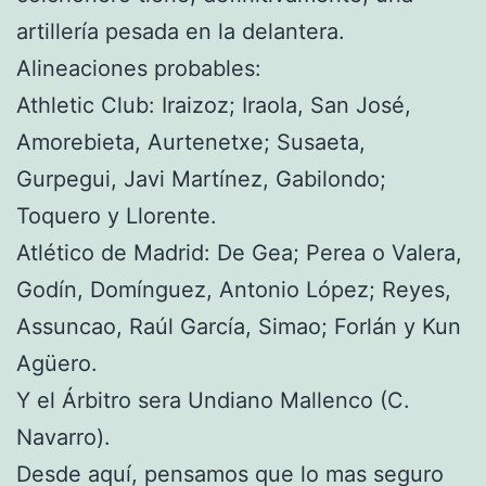
artillería pesada en la delantera.
Alineaciones probables:
Athletic Club: Iraizoz; Iraola, San José,
Amorebieta, Aurtenetxe; Susaeta,
Gurpegui, Javi Martínez, Gabilondo;
Toquero y Llorente.
Atlético de Madrid: De Gea; Perea o Valera,
Godín, Domínguez, Antonio López; Reyes,
Assuncao, Raúl García, Simao; Forlán y Kun
Agüero.
Y el Árbitro sera Undiano Mallenco (C.
Navarro).
Desde aquí, pensamos que lo mas seguro