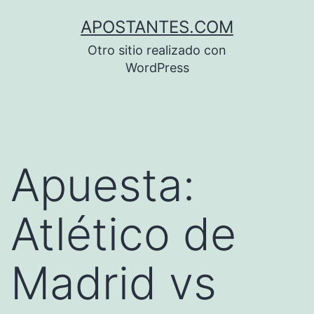
Saltar
APOSTANTES.COM
al
Otro sitio realizado con
contenido
WordPress
Apuesta:
Atlético de
Madrid vs