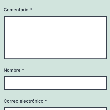
Comentario
*
Nombre
*
Correo electrónico
*