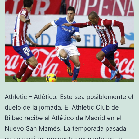
Athletic – Atlético: Este sea posiblemente el
duelo de la jornada. El Athletic Club de
Bilbao recibe al Atlético de Madrid en el
Nuevo San Mamés. La temporada pasada
ya se vivió un encuentro muy intenso, y