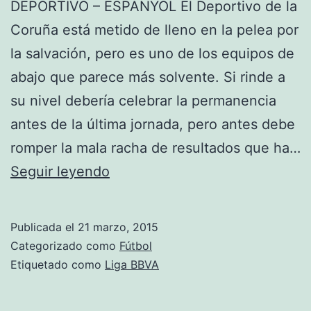
DEPORTIVO – ESPANYOL El Deportivo de la
Coruña está metido de lleno en la pelea por
la salvación, pero es uno de los equipos de
abajo que parece más solvente. Si rinde a
su nivel debería celebrar la permanencia
antes de la última jornada, pero antes debe
romper la mala racha de resultados que ha…
Las
Seguir leyendo
apuestas
de
Publicada el
21 marzo, 2015
los
Categorizado como
Fútbol
partidos
Etiquetado como
Liga BBVA
del