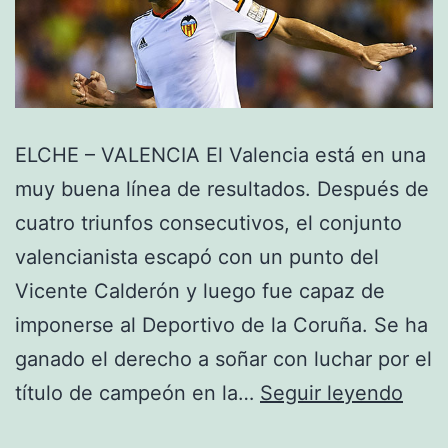
ELCHE – VALENCIA El Valencia está en una
muy buena línea de resultados. Después de
cuatro triunfos consecutivos, el conjunto
valencianista escapó con un punto del
Vicente Calderón y luego fue capaz de
imponerse al Deportivo de la Coruña. Se ha
ganado el derecho a soñar con luchar por el
Las
título de campeón en la…
Seguir leyendo
apue