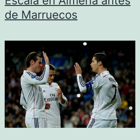
Escala en Almería antes
de Marruecos