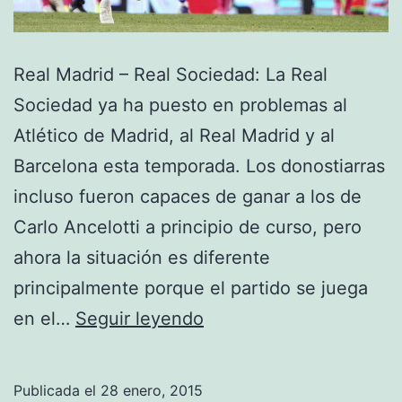
Real Madrid – Real Sociedad: La Real
Sociedad ya ha puesto en problemas al
Atlético de Madrid, al Real Madrid y al
Barcelona esta temporada. Los donostiarras
incluso fueron capaces de ganar a los de
Carlo Ancelotti a principio de curso, pero
ahora la situación es diferente
principalmente porque el partido se juega
Las
en el…
Seguir leyendo
apuestas
de
Publicada el
28 enero, 2015