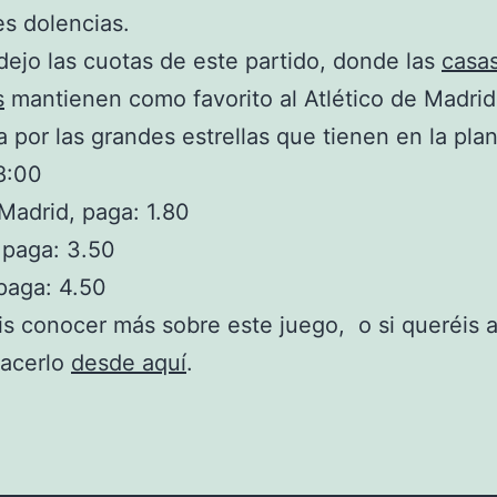
es dolencias.
dejo las cuotas de este partido, donde las
casa
s
mantienen como favorito al Atlético de Madrid
 por las grandes estrellas que tienen en la plant
8:00
 Madrid, paga: 1.80
 paga: 3.50
paga: 4.50
is conocer más sobre este juego, o si queréis a
hacerlo
desde aquí
.