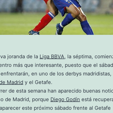
va joranda de la
Liga BBVA
, la séptima, comie
ntro más que interesante, puesto que el sábad
 enfrentarán, en uno de los derbys madridistas, 
 de Madrid
y el Getafe.
rrer de esta semana han aparecido buenas noti
ico de Madrid, porque
Diego Godín
está recuper
aparecer este próximo sábado frente al Getafe