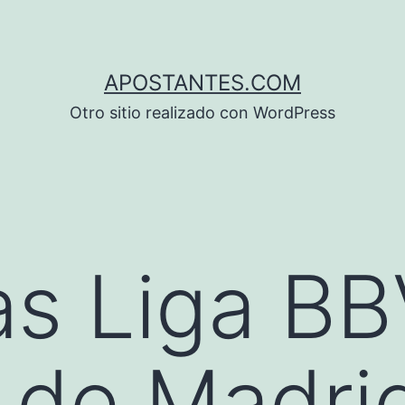
APOSTANTES.COM
Otro sitio realizado con WordPress
s Liga BB
o de Madri