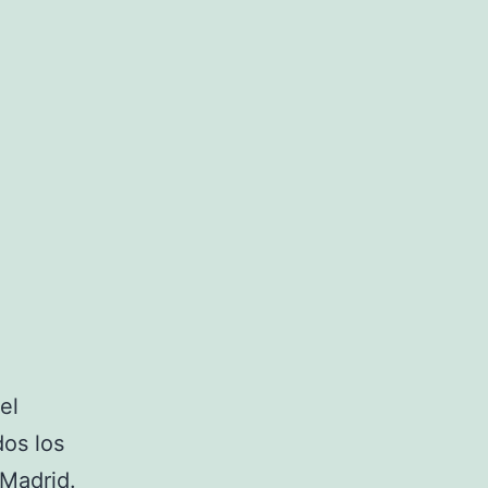
el
dos los
Madrid
.