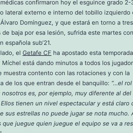
médicas confirmaron hoy el esguince grado 2-
o lateral externo e interno del tobillo izquierdo 
Álvaro Domínguez, y que estará en torno a tres
de baja por esa lesión, sufrida este martes con
n española sub’21.
 lado, el
Getafe CF
ha apostado esta temporada 
 Míchel está dando minutos a todos los jugador
e muestra contento con las rotaciones y con la
a de los que entran desde el banquillo:
“…el ro
nosotros es, por ejemplo, muy diferente al del
. Ellos tienen un nivel espectacular y está claro 
e sus estrellas no puede jugar se nota mucho. 
que juegue quien juegue el equipo se va a res