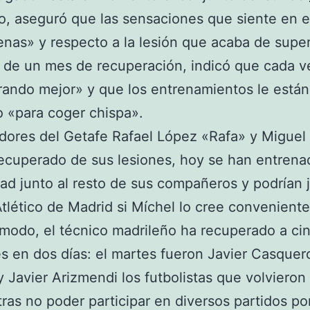
, aseguró que las sensaciones que siente en e
nas» y respecto a la lesión que acaba de supe
de un mes de recuperación, indicó que cada v
ando mejor» y que los entrenamientos le están
o «para coger chispa».
dores del Getafe Rafael López «Rafa» y Miguel 
ecuperado de sus lesiones, hoy se han entren
ad junto al resto de sus compañeros y podrían 
Atlético de Madrid si Míchel lo cree conveniente
modo, el técnico madrileño ha recuperado a ci
s en dos días: el martes fueron Javier Casquer
y Javier Arizmendi los futbolistas que volvieron
 tras no poder participar en diversos partidos po