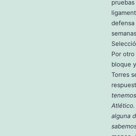
pruebas 
ligament
defensa 
semanas 
Selecció
Por otro
bloque y
Torres s
respuest
tenemos 
Atlético
alguna d
sabemos 