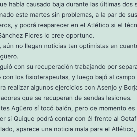
ue había causado baja durante las últimas dos
nado este martes sin problemas, a la par de su
os, y podrá reaparecer en el Atlético si el téc
ánchez Flores lo cree oportuno.
, aún no llegan noticias tan optimistas en cuant
Agüero
.
iguió con su recuperación trabajando por separ
 con los fisioterapeutas, y luego bajó al campo
ra realizar algunos ejercicios con Asenjo y Borja
gadores que se recuperan de sendas lesiones.
tes Agüero sí tocó balón, pero de momento es
er si Quique podrá contar con él frente al Getaf
 lado, aparece una noticia mala para el Atlético,