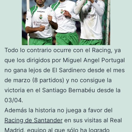
Todo lo contrario ocurre con el Racing, ya
que los dirigidos por Miguel Angel Portugal
no gana lejos de El Sardinero desde el mes
de marzo (8 partidos) y no consigue la
victoria en el Santiago Bernabéu desde la
03/04.
Además la historia no juega a favor del
Racing de Santander
en sus visitas al Real
Madrid, equipo al que sólo ha logrado