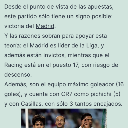
Desde el punto de vista de las apuestas,
este partido sólo tiene un signo posible:
victoria del
Madrid
.
Y las razones sobran para apoyar esta
teoría: el Madrid es lider de la Liga, y
además están invictos, mientras que el
Racing está en el puesto 17, con riesgo de
descenso.
Además, son el equipo máximo goleador (16
goles), y cuenta con CR7 como pichichi (5)
y con Casillas, con sólo 3 tantos encajados.