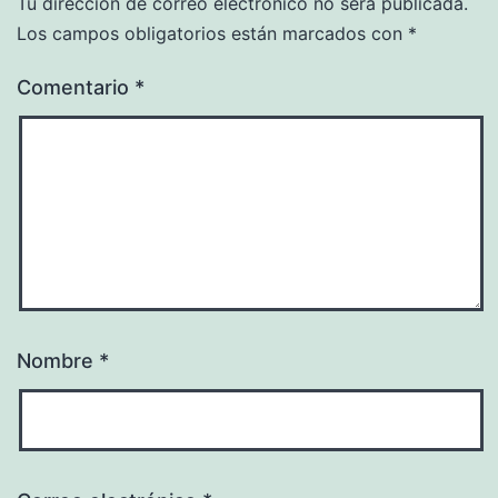
Tu dirección de correo electrónico no será publicada.
Los campos obligatorios están marcados con
*
Comentario
*
Nombre
*