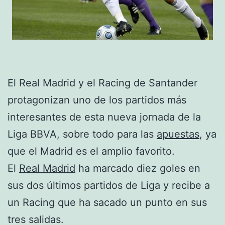
El Real Madrid y el Racing de Santander
protagonizan uno de los partidos más
interesantes de esta nueva jornada de la
Liga BBVA, sobre todo para las
apuestas
, ya
que el Madrid es el amplio favorito.
El
Real Madrid
ha marcado diez goles en
sus dos últimos partidos de Liga y recibe a
un Racing que ha sacado un punto en sus
tres salidas.