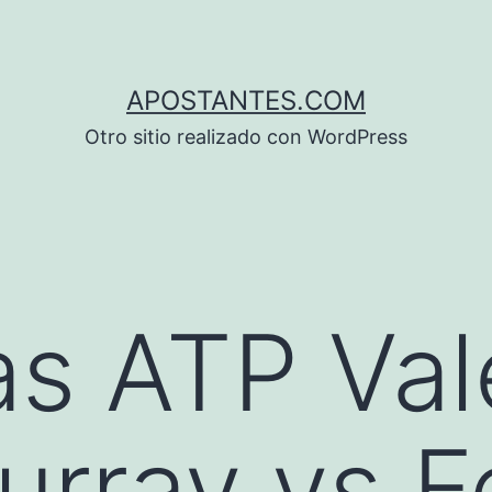
APOSTANTES.COM
Otro sitio realizado con WordPress
s ATP Val
rray vs Fe