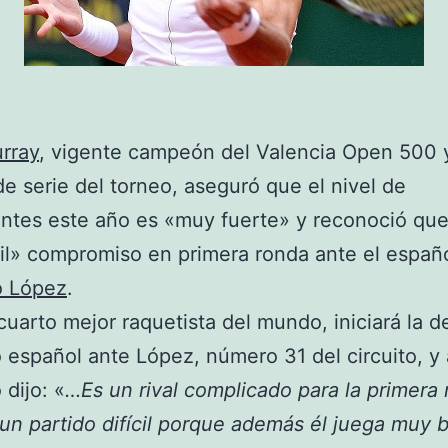
rray
, vigente campeón del Valencia Open 500 
e serie del torneo, aseguró que el nivel de
antes este año es «muy fuerte» y reconoció que
cil» compromiso en primera ronda ante el españ
o López
.
cuarto mejor raquetista del mundo, iniciará la 
lo español ante López, número 31 del circuito, y 
 dijo: «
…Es un rival complicado para la primera 
 un partido difícil porque además él juega muy 