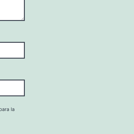
para la