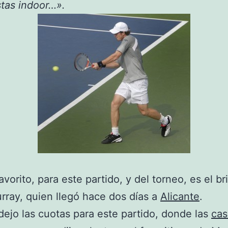
stas indoor…».
avorito, para este partido, y del torneo, es el br
ray, quien llegó hace dos días a
Alicante
.
dejo las cuotas para este partido, donde las
cas