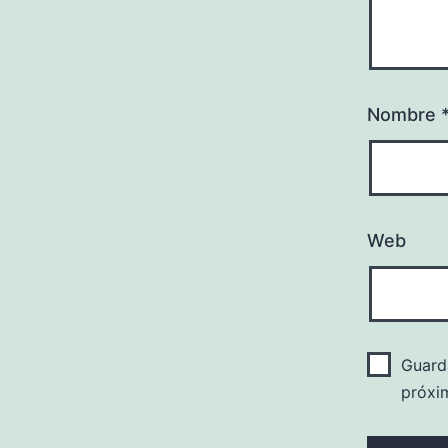
Nombre
Web
Guard
próxi