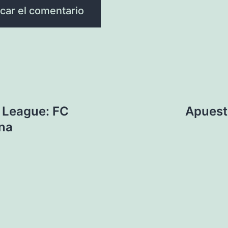
 League: FC
Apuest
na