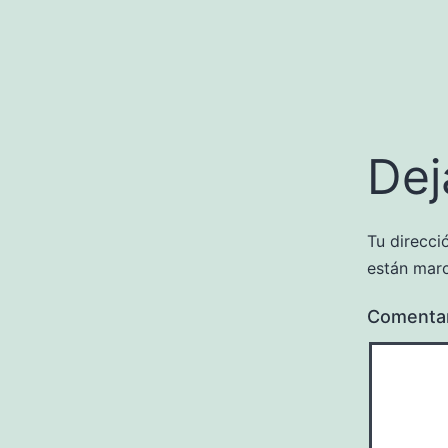
Dej
Tu direcci
están mar
Comenta