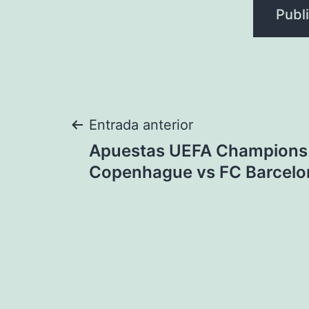
Navegación
Entrada anterior
Apuestas UEFA Champions
de
Copenhague vs FC Barcelo
entradas