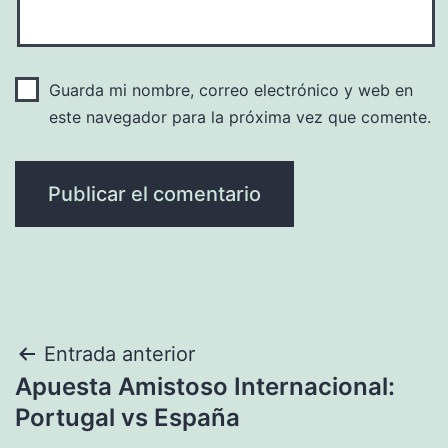
Guarda mi nombre, correo electrónico y web en
este navegador para la próxima vez que comente.
Navegación
Entrada anterior
Apuesta Amistoso Internacional:
de
Portugal vs España