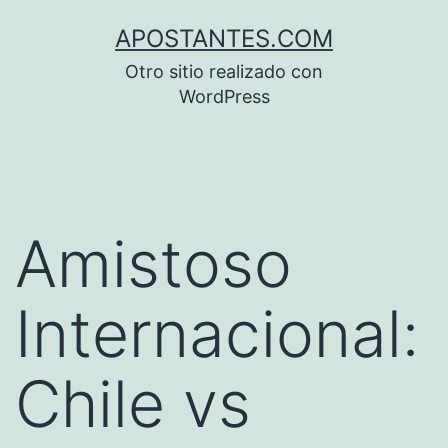
Saltar
APOSTANTES.COM
al
Otro sitio realizado con
contenido
WordPress
Amistoso
Internacional:
Chile vs