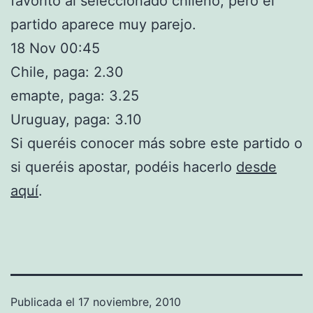
favorito al seleccionado chileno, pero el
partido aparece muy parejo.
18 Nov 00:45
Chile, paga: 2.30
emapte, paga: 3.25
Uruguay, paga: 3.10
Si queréis conocer más sobre este partido o
si queréis apostar, podéis hacerlo
desde
aquí
.
Publicada el
17 noviembre, 2010