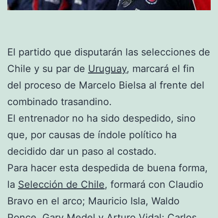
El partido que disputarán las selecciones de
Chile y su par de
Uruguay
, marcará el fin
del proceso de Marcelo Bielsa al frente del
combinado trasandino.
El entrenador no ha sido despedido, sino
que, por causas de índole político ha
decidido dar un paso al costado.
Para hacer esta despedida de buena forma,
la
Selección de Chile
, formará con Claudio
Bravo en el arco; Mauricio Isla, Waldo
Ponce, Gary Medel y Arturo Vidal; Carlos