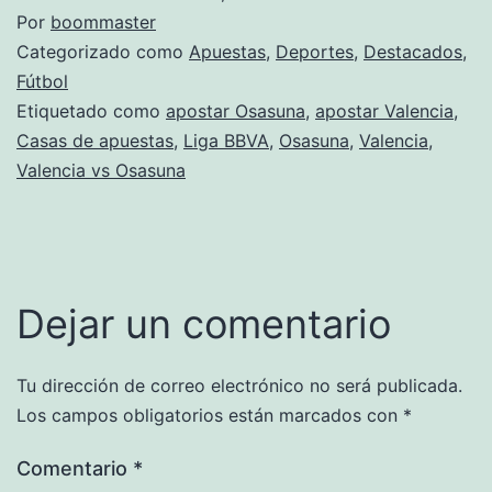
Por
boommaster
Categorizado como
Apuestas
,
Deportes
,
Destacados
,
Fútbol
Etiquetado como
apostar Osasuna
,
apostar Valencia
,
Casas de apuestas
,
Liga BBVA
,
Osasuna
,
Valencia
,
Valencia vs Osasuna
Dejar un comentario
Tu dirección de correo electrónico no será publicada.
Los campos obligatorios están marcados con
*
Comentario
*