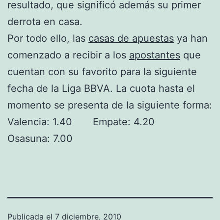
resultado, que significó además su primer
derrota en casa.
Por todo ello, las
casas de apuestas
ya han
comenzado a recibir a los
apostantes
que
cuentan con su favorito para la siguiente
fecha de la Liga BBVA. La cuota hasta el
momento se presenta de la siguiente forma:
Valencia: 1.40 Empate: 4.20
Osasuna: 7.00
Publicada el
7 diciembre, 2010