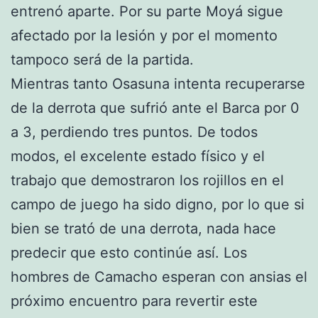
entrenó aparte. Por su parte Moyá sigue
afectado por la lesión y por el momento
tampoco será de la partida.
Mientras tanto Osasuna intenta recuperarse
de la derrota que sufrió ante el Barca por 0
a 3, perdiendo tres puntos. De todos
modos, el excelente estado físico y el
trabajo que demostraron los rojillos en el
campo de juego ha sido digno, por lo que si
bien se trató de una derrota, nada hace
predecir que esto continúe así. Los
hombres de Camacho esperan con ansias el
próximo encuentro para revertir este