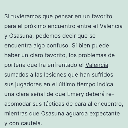
Si tuviéramos que pensar en un favorito
para el próximo encuentro entre el Valencia
y Osasuna, podemos decir que se
encuentra algo confuso. Si bien puede
haber un claro favorito, los problemas de
portería que ha enfrentado el
Valencia
sumados a las lesiones que han sufridos
sus jugadores en el último tiempo indica
una clara señal de que Emery deberá re-
acomodar sus tácticas de cara al encuentro,
mientras que Osasuna aguarda expectante
y con cautela.