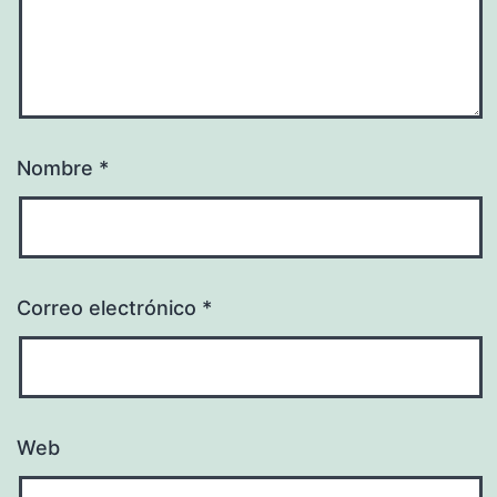
Nombre
*
Correo electrónico
*
Web