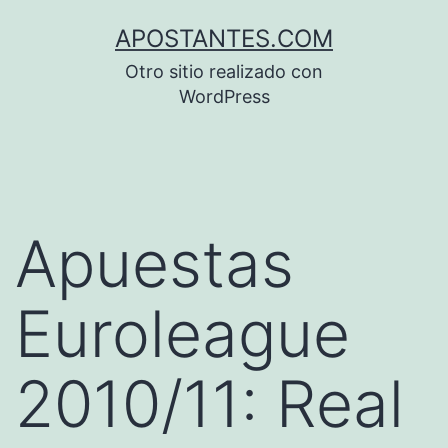
Saltar
APOSTANTES.COM
al
Otro sitio realizado con
contenido
WordPress
Apuestas
Euroleague
2010/11: Real