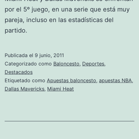
por el 5º juego, en una serie que está muy
pareja, incluso en las estadísticas del
partido.
Publicada el
9 junio, 2011
Categorizado como
Baloncesto
,
Deportes
,
Destacados
Etiquetado como
Apuestas baloncesto
,
apuestas NBA
,
Dallas Mavericks
,
Miami Heat