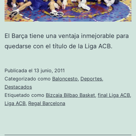
El Barça tiene una ventaja inmejorable para
quedarse con el título de la Liga ACB.
Publicada el
13 junio, 2011
Categorizado como
Baloncesto
,
Deportes
,
Destacados
Etiquetado como
Bizcaia Bilbao Basket
,
final Liga ACB
,
Liga ACB
,
Regal Barcelona