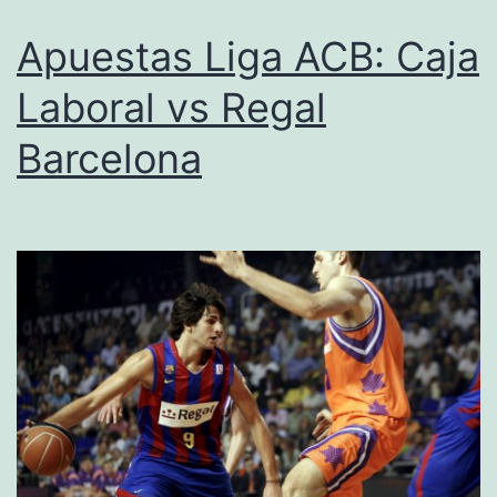
Apuestas Liga ACB: Caja
Laboral vs Regal
Barcelona