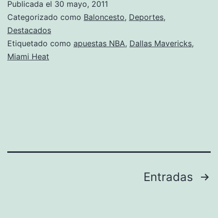
Publicada el
30 mayo, 2011
Categorizado como
Baloncesto
,
Deportes
,
Destacados
Etiquetado como
apuestas NBA
,
Dallas Mavericks
,
Miami Heat
Navegación
Entradas
de