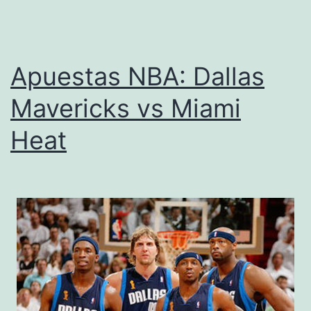
Apuestas NBA: Dallas
Mavericks vs Miami
Heat