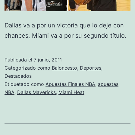
Dallas va a por un victoria que lo deje con
chances, Miami va a por su segundo título.
Publicada el
7 junio, 2011
Categorizado como
Baloncesto
,
Deportes
,
Destacados
Etiquetado como
Apuestas Finales NBA
,
apuestas
NBA
,
Dallas Mavericks
,
Miami Heat