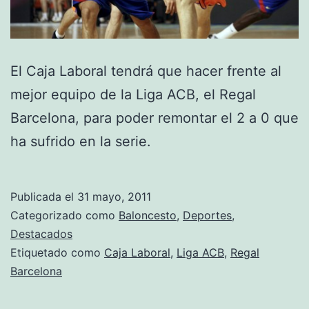
El Caja Laboral tendrá que hacer frente al
mejor equipo de la Liga ACB, el Regal
Barcelona, para poder remontar el 2 a 0 que
ha sufrido en la serie.
Publicada el
31 mayo, 2011
Categorizado como
Baloncesto
,
Deportes
,
Destacados
Etiquetado como
Caja Laboral
,
Liga ACB
,
Regal
Barcelona