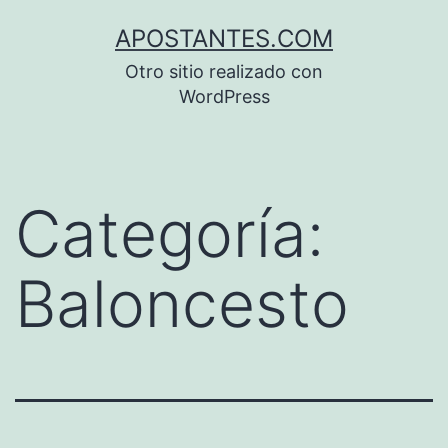
Saltar
APOSTANTES.COM
al
Otro sitio realizado con
contenido
WordPress
Categoría:
Baloncesto