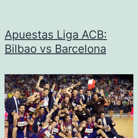
Apuestas Liga ACB:
Bilbao vs Barcelona