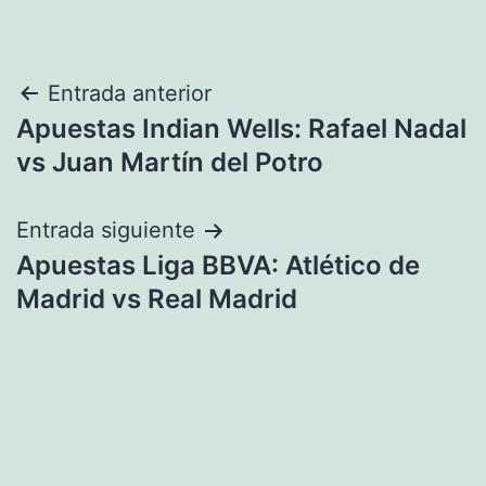
Navegación
Entrada anterior
Apuestas Indian Wells: Rafael Nadal
de
vs Juan Martín del Potro
entradas
Entrada siguiente
Apuestas Liga BBVA: Atlético de
Madrid vs Real Madrid