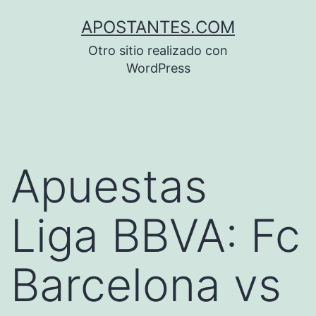
Saltar
APOSTANTES.COM
al
Otro sitio realizado con
contenido
WordPress
Apuestas
Liga BBVA: Fc
Barcelona vs