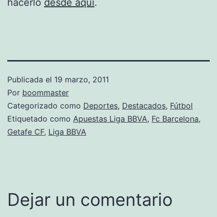
hacerlo
desde aquí
.
Publicada el
19 marzo, 2011
Por
boommaster
Categorizado como
Deportes
,
Destacados
,
Fútbol
Etiquetado como
Apuestas Liga BBVA
,
Fc Barcelona
,
Getafe CF
,
Liga BBVA
Dejar un comentario