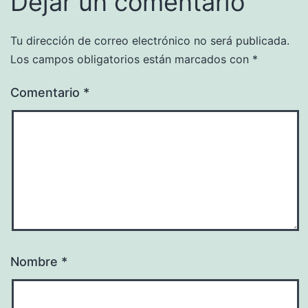
Dejar un comentario
Tu dirección de correo electrónico no será publicada.
Los campos obligatorios están marcados con
*
Comentario
*
Nombre
*