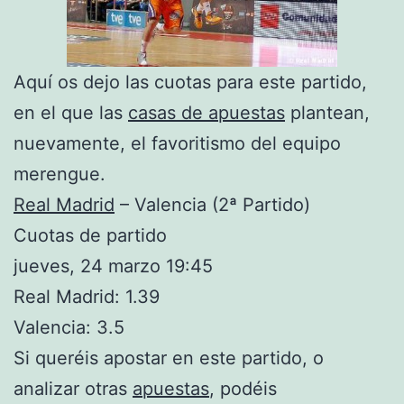
Aquí os dejo las cuotas para este partido,
en el que las
casas de apuestas
plantean,
nuevamente, el favoritismo del equipo
merengue.
Real Madrid
– Valencia (2ª Partido)
Cuotas de partido
jueves, 24 marzo 19:45
Real Madrid: 1.39
Valencia: 3.5
Si queréis apostar en este partido, o
analizar otras
apuestas
, podéis