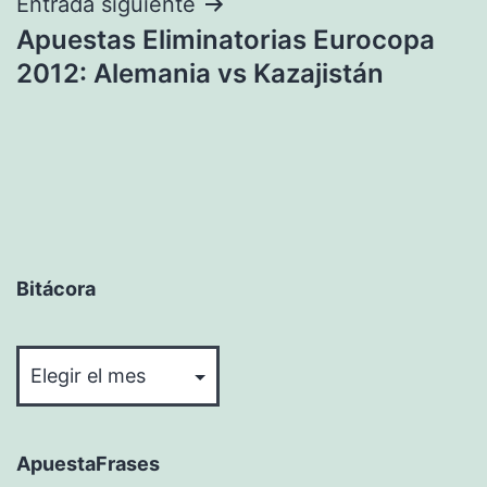
Entrada siguiente
Apuestas Eliminatorias Eurocopa
2012: Alemania vs Kazajistán
Bitácora
Bitácora
ApuestaFrases