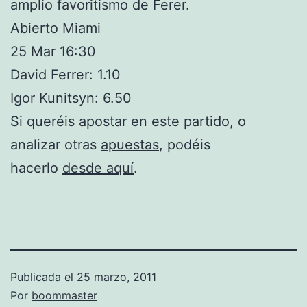
amplio favoritismo de Ferer.
Abierto Miami
25 Mar 16:30
David Ferrer: 1.10
Igor Kunitsyn: 6.50
Si queréis apostar en este partido, o
analizar otras
apuestas
, podéis
hacerlo
desde aquí
.
Publicada el
25 marzo, 2011
Por
boommaster