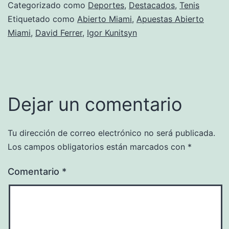
Categorizado como
Deportes
,
Destacados
,
Tenis
Etiquetado como
Abierto Miami
,
Apuestas Abierto
Miami
,
David Ferrer
,
Igor Kunitsyn
Dejar un comentario
Tu dirección de correo electrónico no será publicada.
Los campos obligatorios están marcados con
*
Comentario
*