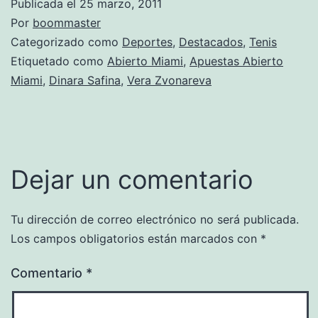
Publicada el
25 marzo, 2011
Por
boommaster
Categorizado como
Deportes
,
Destacados
,
Tenis
Etiquetado como
Abierto Miami
,
Apuestas Abierto
Miami
,
Dinara Safina
,
Vera Zvonareva
Dejar un comentario
Tu dirección de correo electrónico no será publicada.
Los campos obligatorios están marcados con
*
Comentario
*