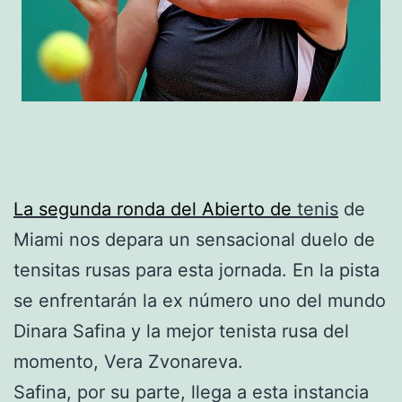
La segunda ronda del Abierto de
tenis
de
Miami nos depara un sensacional duelo de
tensitas rusas para esta jornada. En la pista
se enfrentarán la ex número uno del mundo
Dinara Safina y la mejor tenista rusa del
momento, Vera Zvonareva.
Safina, por su parte, llega a esta instancia