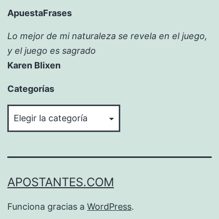
ApuestaFrases
Lo mejor de mi naturaleza se revela en el juego,
y el juego es sagrado
Karen Blixen
Categorías
Categorías
APOSTANTES.COM
Funciona gracias a
WordPress
.