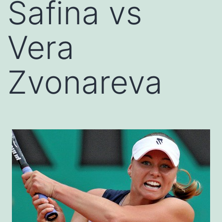
Safina vs
Vera
Zvonareva