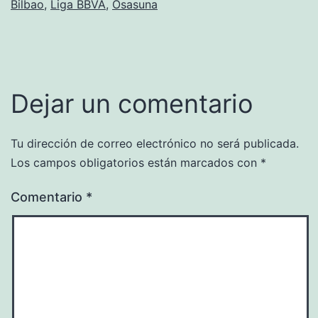
Bilbao
,
Liga BBVA
,
Osasuna
Dejar un comentario
Tu dirección de correo electrónico no será publicada.
Los campos obligatorios están marcados con
*
Comentario
*