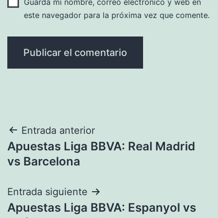
Guarda mi nombre, correo electrónico y web en
este navegador para la próxima vez que comente.
Navegación
Entrada anterior
Apuestas Liga BBVA: Real Madrid
de
vs Barcelona
entradas
Entrada siguiente
Apuestas Liga BBVA: Espanyol vs