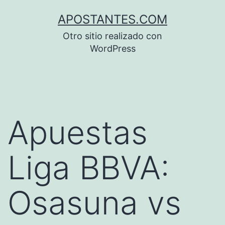
Saltar
APOSTANTES.COM
al
Otro sitio realizado con
contenido
WordPress
Apuestas
Liga BBVA:
Osasuna vs