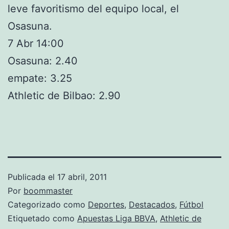
leve favoritismo del equipo local, el
Osasuna.
7 Abr 14:00
Osasuna: 2.40
empate: 3.25
Athletic de Bilbao: 2.90
Publicada el
17 abril, 2011
Por
boommaster
Categorizado como
Deportes
,
Destacados
,
Fútbol
Etiquetado como
Apuestas Liga BBVA
,
Athletic de