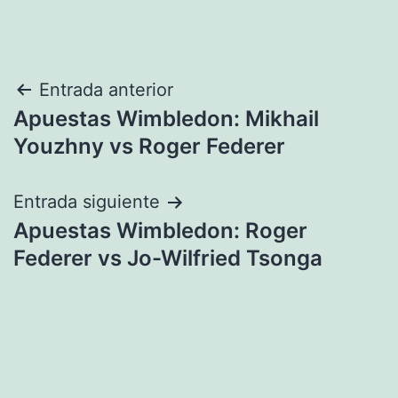
Navegación
Entrada anterior
Apuestas Wimbledon: Mikhail
de
Youzhny vs Roger Federer
entradas
Entrada siguiente
Apuestas Wimbledon: Roger
Federer vs Jo-Wilfried Tsonga