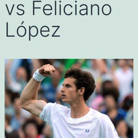
vs Feliciano
López