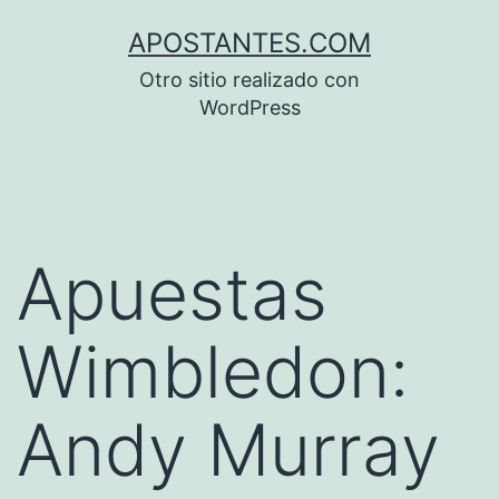
Saltar
APOSTANTES.COM
al
Otro sitio realizado con
contenido
WordPress
Apuestas
Wimbledon:
Andy Murray