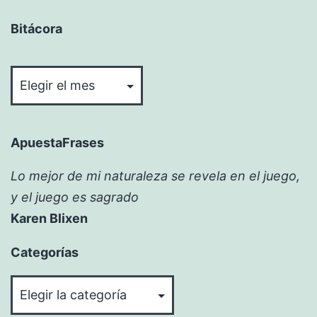
Bitácora
Bitácora
ApuestaFrases
Lo mejor de mi naturaleza se revela en el juego,
y el juego es sagrado
Karen Blixen
Categorías
Categorías