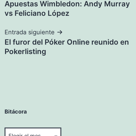
Apuestas Wimbledon: Andy Murray
de
vs Feliciano López
entradas
Entrada siguiente
El furor del Póker Online reunido en
Pokerlisting
Bitácora
Bitácora