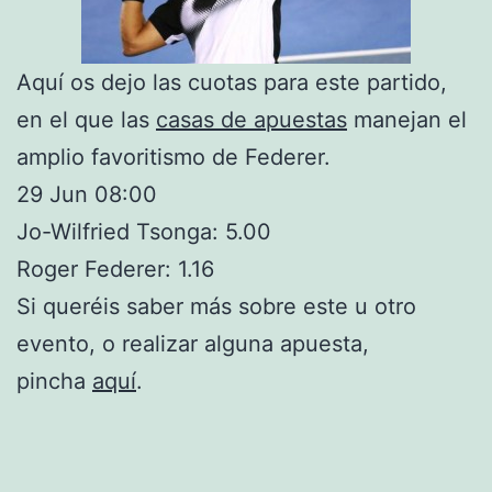
Aquí os dejo las cuotas para este partido,
en el que las
casas de apuestas
manejan el
amplio favoritismo de Federer.
29 Jun 08:00
Jo-Wilfried Tsonga: 5.00
Roger Federer: 1.16
Si queréis saber más sobre este u otro
evento, o realizar alguna apuesta,
pincha
aquí
.