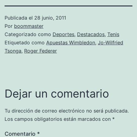
Publicada el
28 junio, 2011
Por
boommaster
Categorizado como
Deportes
,
Destacados
,
Tenis
Etiquetado como
Apuestas Wimbledon
,
Jo-Wilfried
Tsonga
,
Roger Federer
Dejar un comentario
Tu dirección de correo electrónico no será publicada.
Los campos obligatorios están marcados con
*
Comentario
*