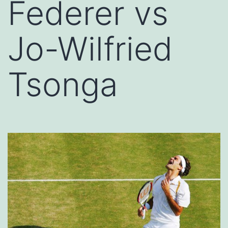
Federer vs
Jo-Wilfried
Tsonga