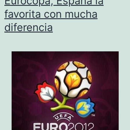
Eurocopa, España la
favorita con mucha
diferencia