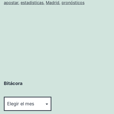
apostar
,
estadisticas
,
Madrid
,
pronósticos
único
Español
que
opta
a
la
gran
final
en
Bitácora
Múnich
(AUT
Bitácora
Mie-
20:45)