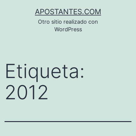
Saltar
APOSTANTES.COM
al
Otro sitio realizado con
contenido
WordPress
Etiqueta:
2012