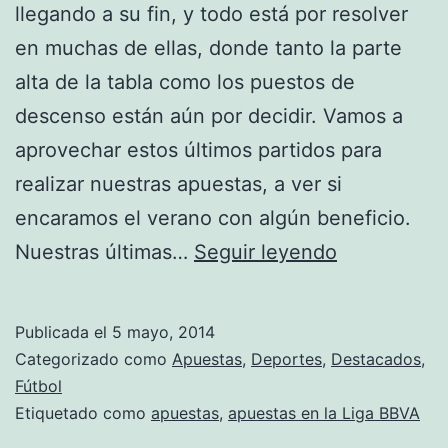
llegando a su fin, y todo está por resolver
en muchas de ellas, donde tanto la parte
alta de la tabla como los puestos de
descenso están aún por decidir. Vamos a
aprovechar estos últimos partidos para
realizar nuestras apuestas, a ver si
encaramos el verano con algún beneficio.
Recta
Nuestras últimas…
Seguir leyendo
final
Publicada el
5 mayo, 2014
Categorizado como
Apuestas
,
Deportes
,
Destacados
,
Fútbol
Etiquetado como
apuestas
,
apuestas en la Liga BBVA