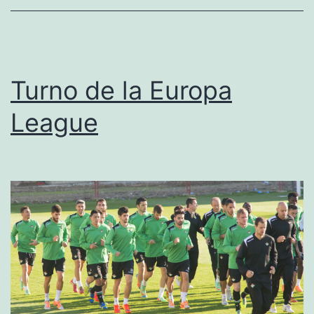
Turno de la Europa
League