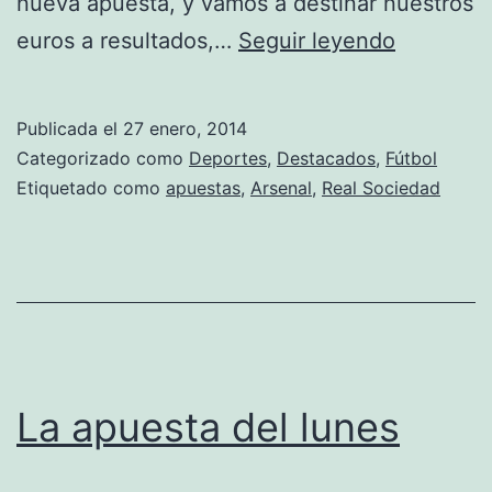
nueva apuesta, y vamos a destinar nuestros
Nueva
euros a resultados,…
Seguir leyendo
apuesta
Publicada el
27 enero, 2014
Categorizado como
Deportes
,
Destacados
,
Fútbol
Etiquetado como
apuestas
,
Arsenal
,
Real Sociedad
La apuesta del lunes