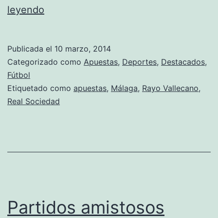
Partidos
leyendo
del
lunes
Publicada el
10 marzo, 2014
Categorizado como
Apuestas
,
Deportes
,
Destacados
,
Fútbol
Etiquetado como
apuestas
,
Málaga
,
Rayo Vallecano
,
Real Sociedad
Partidos amistosos