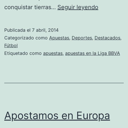
Partidos
conquistar tierras…
Seguir leyendo
de
los
Publicada el
7 abril, 2014
lunes
Categorizado como
Apuestas
,
Deportes
,
Destacados
,
Fútbol
Etiquetado como
apuestas
,
apuestas en la Liga BBVA
Apostamos en Europa