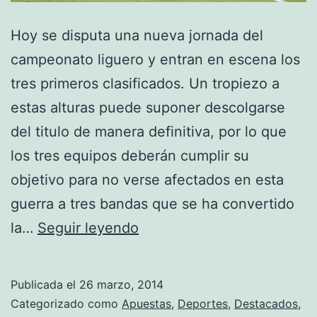
Hoy se disputa una nueva jornada del
campeonato liguero y entran en escena los
tres primeros clasificados. Un tropiezo a
estas alturas puede suponer descolgarse
del titulo de manera definitiva, por lo que
los tres equipos deberán cumplir su
objetivo para no verse afectados en esta
guerra a tres bandas que se ha convertido
La
la…
Seguir leyendo
liga
en
Publicada el
26 marzo, 2014
juego
Categorizado como
Apuestas
,
Deportes
,
Destacados
,