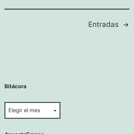
Navegación
Entradas
de
entradas
Bitácora
Bitácora