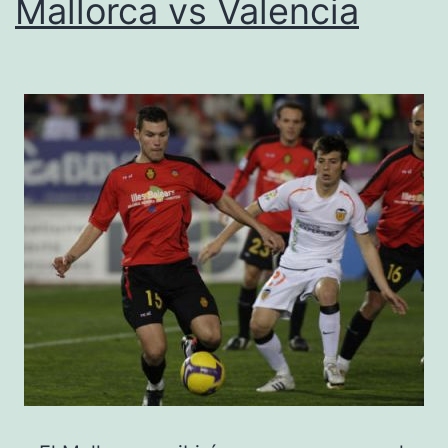
Mallorca vs Valencia