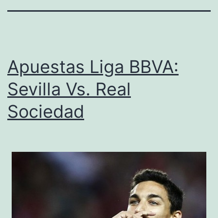
Apuestas Liga BBVA:
Sevilla Vs. Real
Sociedad