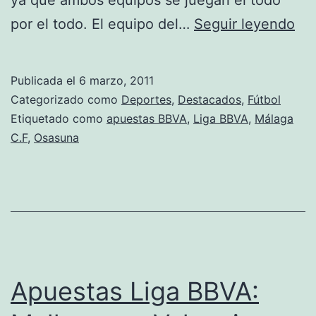
Ap
por el todo. El equipo del…
Seguir leyendo
Lig
BB
Publicada el
6 marzo, 2011
Má
Categorizado como
Deportes
,
Destacados
,
Fútbol
Fc
Etiquetado como
apuestas BBVA
,
Liga BBVA
,
Málaga
C.F
,
Osasuna
vs
Os
Apuestas Liga BBVA: