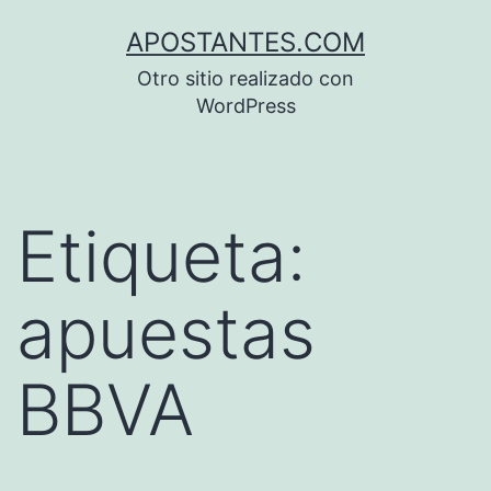
Saltar
APOSTANTES.COM
al
Otro sitio realizado con
contenido
WordPress
Etiqueta:
apuestas
BBVA