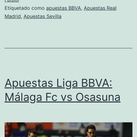
Etiquetado como
apuestas BBVA
,
Apuestas Real
Madrid
,
Apuestas Sevilla
Apuestas Liga BBVA:
Málaga Fc vs Osasuna